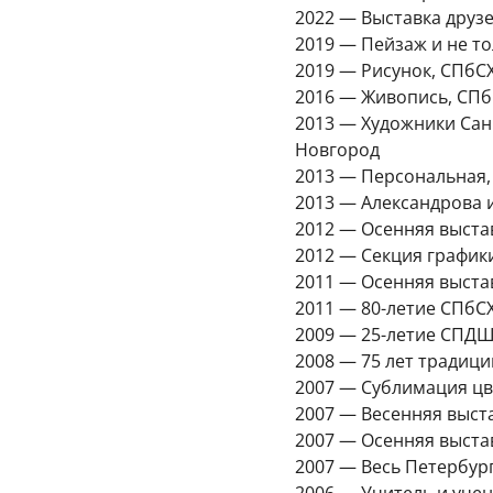
2022 — Выставка друз
2019 — Пейзаж и не т
2019 — Рисунок, СПбС
2016 — Живопись, СПб
2013 — Художники Сан
Новгород
2013 — Персональная, 
2013 — Александрова 
2012 — Осенняя выста
2012 — Секция график
2011 — Осенняя выста
2011 — 80-летие СПбС
2009 — 25-летие СПДШИ
2008 — 75 лет традиц
2007 — Сублимация цв
2007 — Весенняя выст
2007 — Осенняя выста
2007 — Весь Петербур