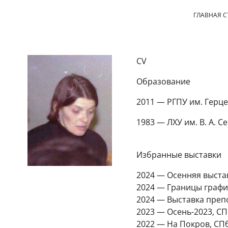
ГЛАВНАЯ 
CV
Образование
2011 — РГПУ им. Герц
1983 — ЛХУ им. В. А. 
Избранные выставки
2024 — Осенняя выста
2024 — Границы графи
2024 — Выставка преп
2023 — Осень-2023, С
2022 — На Покров, СП