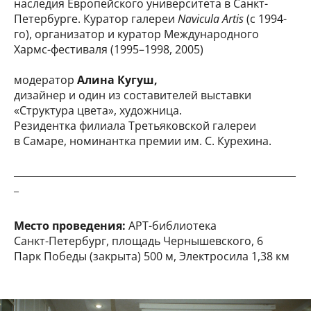
наследия Европейского университета в Санкт-
Петербурге. Куратор галереи
Navicula Artis
(с 1994-
го), организатор и куратор Международного
Хармс-фестиваля (1995–1998, 2005)
модератор
Алина Кугуш,
дизайнер и один из составителей выставки
«Структура цвета», художница.
Резидентка филиала Третьяковской галереи
в Самаре, номинантка премии им. С. Курехина.
__________________________________________________________
_
Место проведения:
АРТ-библиотека
Санкт-Петербург, площадь Чернышевского, 6
Парк Победы (закрыта) 500 м, Электросила 1,38 км