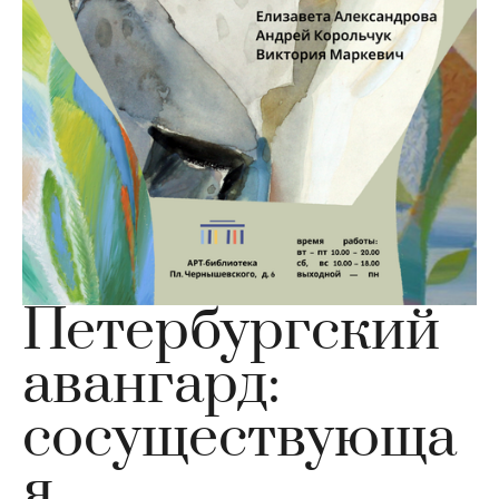
Петербургский
авангард:
сосуществующа
я