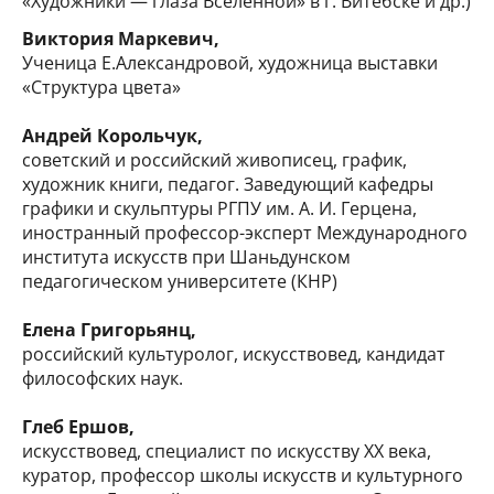
«Художники — глаза Вселенной» в г. Витебске и др.)
Виктория Маркевич,
Ученица Е.Александровой, художница выставки
«Структура цвета»
Андрей Корольчук,
советский и российский живописец, график,
художник книги, педагог. Заведующий кафедры
графики и скульптуры РГПУ им. А. И. Герцена,
иностранный профессор-эксперт Международного
института искусств при Шаньдунском
педагогическом университете (КНР)
Елена Григорьянц,
российский культуролог, искусствовед, кандидат
философских наук.
Глеб Ершов,
искусствовед, специалист по искусству XX века,
куратор, профессор школы искусств и культурного