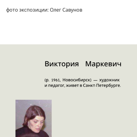
фото экспозиции: Олег Савунов